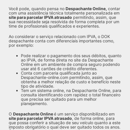
Você pode, quando pensa no
Despachante Online,
contar
com uma assistência técnica totalmente personalizada em
site para parcelar IPVA atrasado
permitindo, assim, que
sua necessidade seja resolvida de forma completa por um
time de profissionais qualificados e experientes.
Ao considerar o serviço relacionado com IPVA, o DOK
despachante conta com diferenciais importantes como,
por exemplo:
Pode realizar o pagamento dos seus débitos, quanto
ao IPVA, de forma direta no site da Despachante
Online em um ambiente de compra seguro podendo
usar até 6 cartões de crédito diferentes.
Conta com parceria qualificada junto ao
Despachante-online.com permitindo, assim, que
obtenha a melhor relação de custo e benefício neste
tipo de atividade.
Tem um sistema online, na Despachante Online, para
consulta identificando com rapidez o total financeiro
que precisa ser quitado para um melhor
planejamento.
O
Despachante Online
é um serviço disponibilizado em
site para parcelar IPVA atrasado
, de forma online, para
que possa conferir a situação de seu veículo quanto a este
imposto obrigatório o qual deve ser quitado todos os anos.