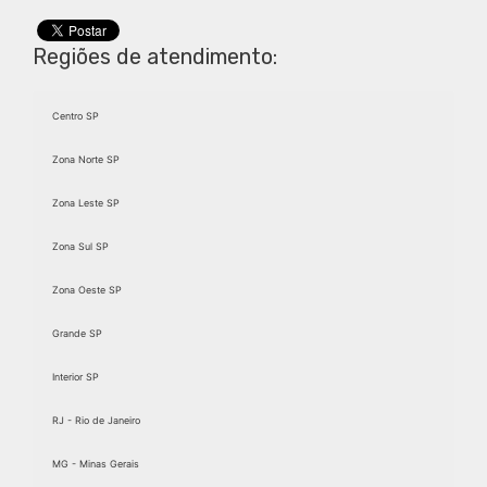
Regiões de atendimento:
Centro SP
Zona Norte SP
Zona Leste SP
Zona Sul SP
Zona Oeste SP
Grande SP
Interior SP
RJ - Rio de Janeiro
MG - Minas Gerais