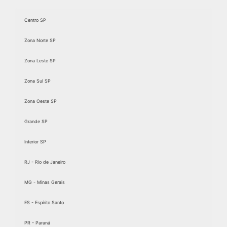
Centro SP
Zona Norte SP
Zona Leste SP
Zona Sul SP
Zona Oeste SP
Grande SP
Interior SP
RJ - Rio de Janeiro
MG - Minas Gerais
ES - Espírito Santo
PR - Paraná