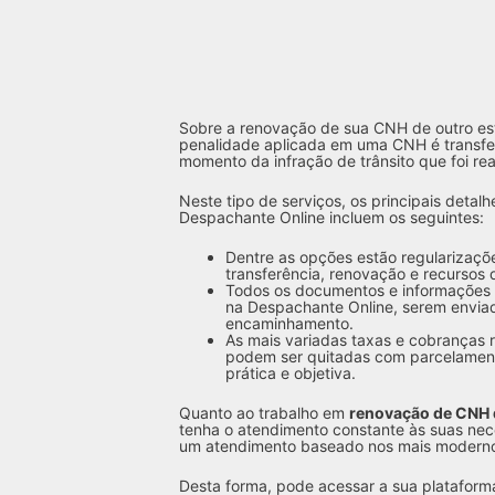
Sobre a renovação de sua CNH de outro e
penalidade aplicada em uma CNH é transfer
momento da infração de trânsito que foi rea
Neste tipo de serviços, os principais deta
Despachante Online incluem os seguintes:
Dentre as opções estão regularizaçõe
transferência, renovação e recursos 
Todos os documentos e informações 
na Despachante Online, serem enviad
encaminhamento.
As mais variadas taxas e cobranças 
podem ser quitadas com parcelament
prática e objetiva.
Quanto ao trabalho em
renovação de CNH 
tenha o atendimento constante às suas ne
um atendimento baseado nos mais modernos
Desta forma, pode acessar a sua plataform