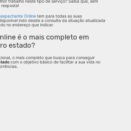
hor trabalho neste tipo de serviço? Saiba que, sem
 resposta!
espachante Online
tem para todas as suas
disponível indo desde a consulta da situação atualizada
do no endereço que indicar.
nline é o mais completo em
ro estado?
ional, o mais completo que busca para conseguir
stado
com o objetivo básico de facilitar a sua vida no
rrências.