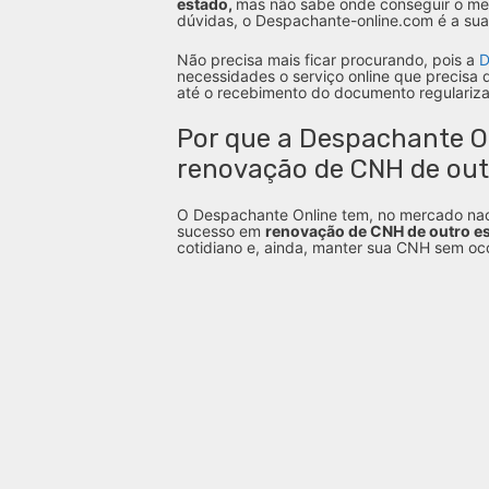
estado,
mas não sabe onde conseguir o mel
dúvidas, o Despachante-online.com é a sua
Não precisa mais ficar procurando, pois a
D
necessidades o serviço online que precisa 
até o recebimento do documento regulariza
Por que a Despachante O
renovação de CNH de out
O Despachante Online tem, no mercado nac
sucesso em
renovação de CNH de outro e
cotidiano e, ainda, manter sua CNH sem oco