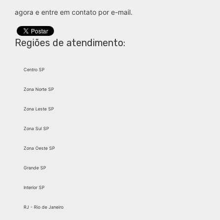
agora e entre em contato por e-mail.
Regiões de atendimento:
Centro SP
Zona Norte SP
Zona Leste SP
Zona Sul SP
Zona Oeste SP
Grande SP
Interior SP
RJ - Rio de Janeiro