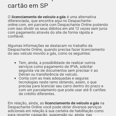
cartão em SP
O
licenciamento de veículo a gás
é uma alternativa
diferenciada, que encontra aqui no Despachante-
online.com, em parceria com Despachante Online podendo
com isso dividir os seus débitos em até 12 vezes sem juros
com pagamento através do site de forma rápida e
confiável.
Algumas informações se destacam no trabalho da
Despachante Online, quando precisa fazer licenciamento
do seu veículo movido a gás, como os seguintes:
Tem, ainda, a possibilidade de realizar outros
serviços como pagamento de IPVA, solicitar
segunda via de documentos sem precisar ir ao
Detran ou transferência de veículo.
Conta com as mais adequadas e seguras
tecnologias neste ramo obtendo, assim, o que
precisa para licenciar seu carro dentro do prazo e
com um parcelamento que pode usar até 6 cartões
de crédito diferentes.
Em relação, ainda, ao
licenciamento de veículo a gás
na
Despachante Online você pode obter diversos serviços
adicionais em relação à sua carteira de habilitação como
para reverter cassação, suspensão ou, ainda, nas