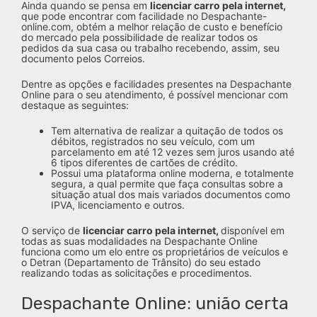
Ainda quando se pensa em
licenciar carro pela internet,
que pode encontrar com facilidade no Despachante-
online.com, obtém a melhor relação de custo e benefício
do mercado pela possibilidade de realizar todos os
pedidos da sua casa ou trabalho recebendo, assim, seu
documento pelos Correios.
Dentre as opções e facilidades presentes na Despachante
Online para o seu atendimento, é possível mencionar com
destaque as seguintes:
Tem alternativa de realizar a quitação de todos os
débitos, registrados no seu veículo, com um
parcelamento em até 12 vezes sem juros usando até
6 tipos diferentes de cartões de crédito.
Possui uma plataforma online moderna, e totalmente
segura, a qual permite que faça consultas sobre a
situação atual dos mais variados documentos como
IPVA, licenciamento e outros.
O serviço de
licenciar carro pela internet,
disponível em
todas as suas modalidades na Despachante Online
funciona como um elo entre os proprietários de veículos e
o Detran (Departamento de Trânsito) do seu estado
realizando todas as solicitações e procedimentos.
Despachante Online: união certa