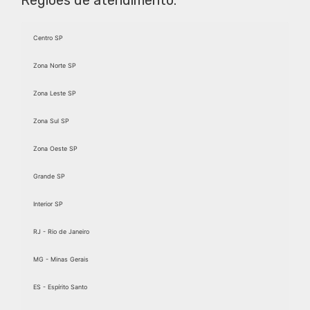
Regiões de atendimento:
Centro SP
Zona Norte SP
Zona Leste SP
Zona Sul SP
Zona Oeste SP
Grande SP
Interior SP
RJ - Rio de Janeiro
MG - Minas Gerais
ES - Espírito Santo