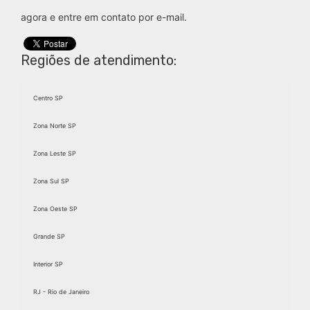
agora e entre em contato por e-mail.
Regiões de atendimento:
Centro SP
Zona Norte SP
Zona Leste SP
Zona Sul SP
Zona Oeste SP
Grande SP
Interior SP
RJ - Rio de Janeiro