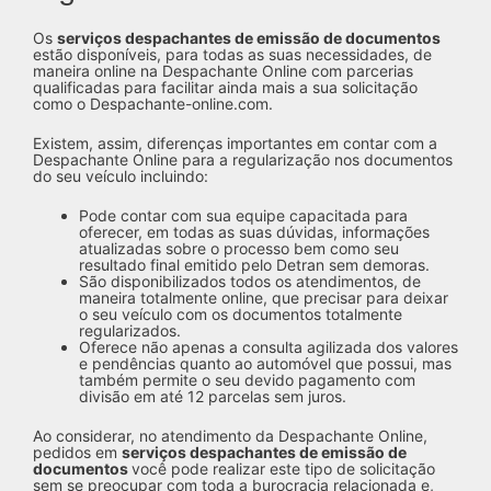
Os
serviços despachantes de emissão de documentos
estão disponíveis, para todas as suas necessidades, de
maneira online na Despachante Online com parcerias
qualificadas para facilitar ainda mais a sua solicitação
como o Despachante-online.com.
Existem, assim, diferenças importantes em contar com a
Despachante Online para a regularização nos documentos
do seu veículo incluindo:
Pode contar com sua equipe capacitada para
oferecer, em todas as suas dúvidas, informações
atualizadas sobre o processo bem como seu
resultado final emitido pelo Detran sem demoras.
São disponibilizados todos os atendimentos, de
maneira totalmente online, que precisar para deixar
o seu veículo com os documentos totalmente
regularizados.
Oferece não apenas a consulta agilizada dos valores
e pendências quanto ao automóvel que possui, mas
também permite o seu devido pagamento com
divisão em até 12 parcelas sem juros.
Ao considerar, no atendimento da Despachante Online,
pedidos em
serviços despachantes de emissão de
documentos
você pode realizar este tipo de solicitação
sem se preocupar com toda a burocracia relacionada e,