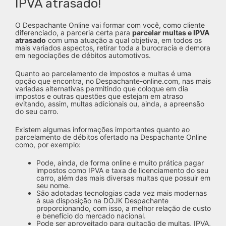
IPVA atrasado!
O Despachante Online vai formar com você, como cliente
diferenciado, a parceria certa para
parcelar multas e IPVA
atrasado
com uma atuação a qual objetiva, em todos os
mais variados aspectos, retirar toda a burocracia e demora
em negociações de débitos automotivos.
Quanto ao parcelamento de impostos e multas é uma
opção que encontra, no Despachante-online.com, nas mais
variadas alternativas permitindo que coloque em dia
impostos e outras questões que estejam em atraso
evitando, assim, multas adicionais ou, ainda, a apreensão
do seu carro.
Existem algumas informações importantes quanto ao
parcelamento de débitos ofertado na Despachante Online
como, por exemplo:
Pode, ainda, de forma online e muito prática pagar
impostos como IPVA e taxa de licenciamento do seu
carro, além das mais diversas multas que possuir em
seu nome.
São adotadas tecnologias cada vez mais modernas
à sua disposição na DOJK Despachante
proporcionando, com isso, a melhor relação de custo
e benefício do mercado nacional.
Pode ser aproveitado para quitação de multas, IPVA,