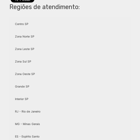
Regiões de atendimento:
Centro SP
Zona Norte SP
Zona Leste SP
Zona Sul SP
Zona Oeste SP
Grande SP
Interior SP
RJ - Rio de Janeiro
MG - Minas Gerais
ES - Espírito Santo