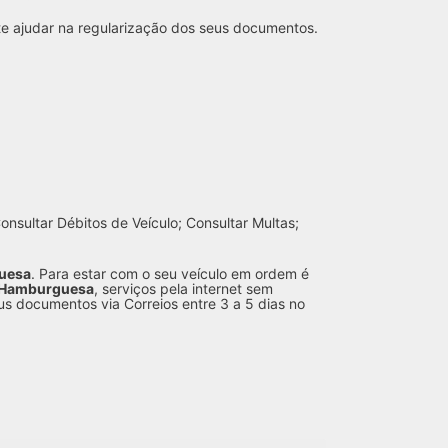
te ajudar na regularização dos seus documentos.
nsultar Débitos de Veículo; Consultar Multas;
uesa
. Para estar com o seu veículo em ordem é
 Hamburguesa
, serviços pela internet sem
us documentos via Correios entre 3 a 5 dias no