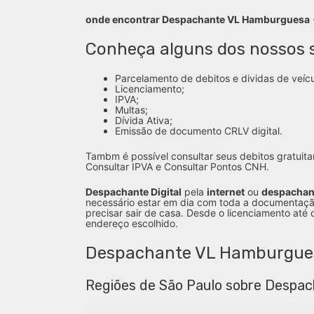
onde encontrar Despachante VL Hamburguesa
Conheça alguns dos nossos s
Parcelamento de debitos e dividas de veícu
Licenciamento;
IPVA;
Multas;
Dívida Ativa;
Emissão de documento CRLV digital.
Tambm é possível consultar seus debitos gratuita
Consultar IPVA e Consultar Pontos CNH.
Despachante Digital
pela
internet
ou
despachan
necessário estar em dia com toda a documentaçã
precisar sair de casa. Desde o licenciamento até
endereço escolhido.
Despachante VL Hamburgues
Regiões de São Paulo sobre Despa