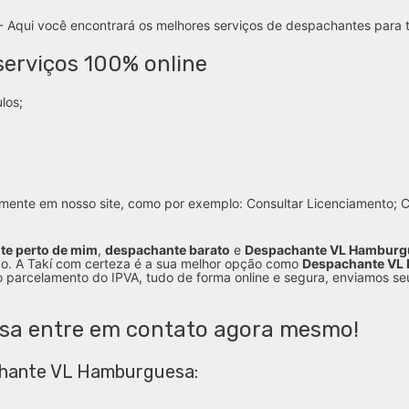
- Aqui você encontrará os melhores serviços de despachantes para 
erviços 100% online
los;
mente em nosso site, como por exemplo: Consultar Licenciamento; Co
te perto de mim
,
despachante barato
e
Despachante VL Hamburg
o. A Takí com certeza é a sua melhor opção como
Despachante VL
 o parcelamento do IPVA, tudo de forma online e segura, enviamos se
a entre em contato agora mesmo!
chante VL Hamburguesa: