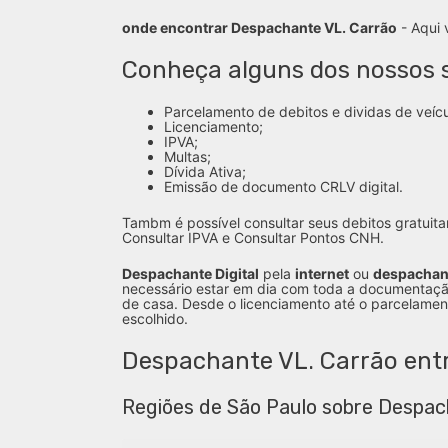
onde encontrar Despachante VL. Carrão
- Aqui 
Conheça alguns dos nossos s
Parcelamento de debitos e dividas de veícu
Licenciamento;
IPVA;
Multas;
Dívida Ativa;
Emissão de documento CRLV digital.
Tambm é possível consultar seus debitos gratuita
Consultar IPVA e Consultar Pontos CNH.
Despachante Digital
pela
internet
ou
despachan
necessário estar em dia com toda a documentaçã
de casa. Desde o licenciamento até o parcelamen
escolhido.
Despachante VL. Carrão ent
Regiões de São Paulo sobre Despac