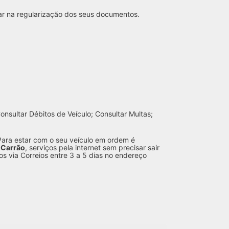
ar na regularização dos seus documentos.
nsultar Débitos de Veículo; Consultar Multas;
Para estar com o seu veículo em ordem é
 Carrão
, serviços pela internet sem precisar sair
s via Correios entre 3 a 5 dias no endereço