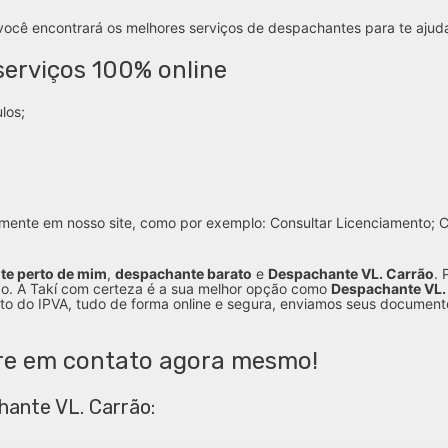
você encontrará os melhores serviços de despachantes para te ajud
erviços 100% online
los;
mente em nosso site, como por exemplo: Consultar Licenciamento; Co
te perto de mim
,
despachante barato
e
Despachante VL. Carrão
. 
o. A Takí com certeza é a sua melhor opção como
Despachante VL.
to do IPVA, tudo de forma online e segura, enviamos seus documento
re em contato agora mesmo!
hante VL. Carrão: