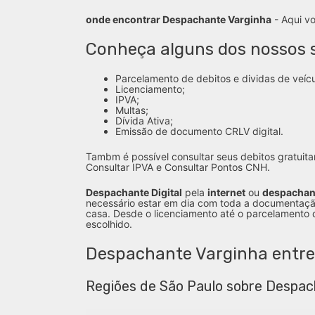
onde encontrar Despachante Varginha
- Aqui v
Conheça alguns dos nossos s
Parcelamento de debitos e dividas de veícu
Licenciamento;
IPVA;
Multas;
Dívida Ativa;
Emissão de documento CRLV digital.
Tambm é possível consultar seus debitos gratuita
Consultar IPVA e Consultar Pontos CNH.
Despachante Digital
pela
internet
ou
despachan
necessário estar em dia com toda a documentaçã
casa. Desde o licenciamento até o parcelamento 
escolhido.
Despachante Varginha entr
Regiões de São Paulo sobre Despac