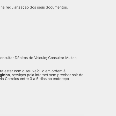
r na regularização dos seus documentos.
nsultar Débitos de Veículo; Consultar Multas;
ara estar com o seu veículo em ordem é
ginha
, serviços pela internet sem precisar sair de
ia Correios entre 3 a 5 dias no endereço