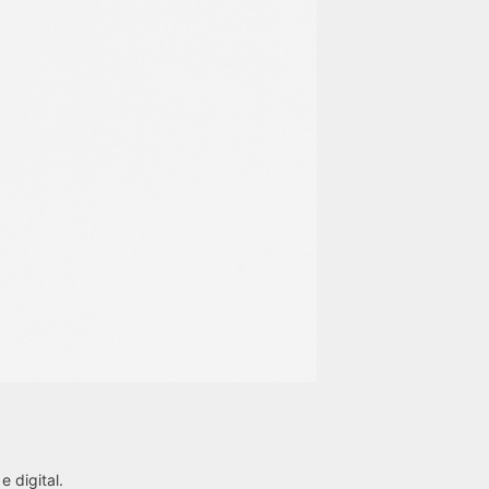
e digital.