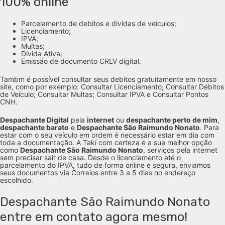
100% online
Parcelamento de debitos e dividas de veículos;
Licenciamento;
IPVA;
Multas;
Dívida Ativa;
Emissão de documento CRLV digital.
Tambm é possível consultar seus debitos gratuitamente em nosso
site, como por exemplo: Consultar Licenciamento; Consultar Débitos
de Veículo; Consultar Multas; Consultar IPVA e Consultar Pontos
CNH.
Despachante Digital
pela
internet
ou
despachante perto de mim
,
despachante barato
e
Despachante São Raimundo Nonato
. Para
estar com o seu veículo em ordem é necessário estar em dia com
toda a documentação. A Takí com certeza é a sua melhor opção
como
Despachante São Raimundo Nonato
, serviços pela internet
sem precisar sair de casa. Desde o licenciamento até o
parcelamento do IPVA, tudo de forma online e segura, enviamos
seus documentos via Correios entre 3 a 5 dias no endereço
escolhido.
Despachante São Raimundo Nonato
entre em contato agora mesmo!