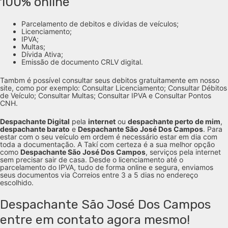
100% online
Parcelamento de debitos e dividas de veículos;
Licenciamento;
IPVA;
Multas;
Dívida Ativa;
Emissão de documento CRLV digital.
Tambm é possível consultar seus debitos gratuitamente em nosso
site, como por exemplo: Consultar Licenciamento; Consultar Débitos
de Veículo; Consultar Multas; Consultar IPVA e Consultar Pontos
CNH.
Despachante Digital
pela
internet
ou
despachante perto de mim
,
despachante barato
e
Despachante São José Dos Campos
. Para
estar com o seu veículo em ordem é necessário estar em dia com
toda a documentação. A Takí com certeza é a sua melhor opção
como
Despachante São José Dos Campos
, serviços pela internet
sem precisar sair de casa. Desde o licenciamento até o
parcelamento do IPVA, tudo de forma online e segura, enviamos
seus documentos via Correios entre 3 a 5 dias no endereço
escolhido.
Despachante São José Dos Campos
entre em contato agora mesmo!