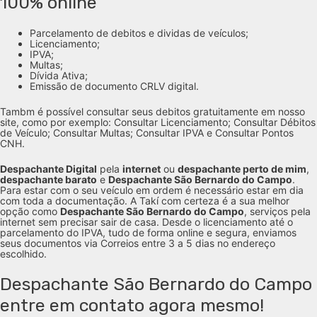
100% online
Parcelamento de debitos e dividas de veículos;
Licenciamento;
IPVA;
Multas;
Dívida Ativa;
Emissão de documento CRLV digital.
Tambm é possível consultar seus debitos gratuitamente em nosso
site, como por exemplo: Consultar Licenciamento; Consultar Débitos
de Veículo; Consultar Multas; Consultar IPVA e Consultar Pontos
CNH.
Despachante Digital
pela
internet
ou
despachante perto de mim
,
despachante barato
e
Despachante São Bernardo do Campo
.
Para estar com o seu veículo em ordem é necessário estar em dia
com toda a documentação. A Takí com certeza é a sua melhor
opção como
Despachante São Bernardo do Campo
, serviços pela
internet sem precisar sair de casa. Desde o licenciamento até o
parcelamento do IPVA, tudo de forma online e segura, enviamos
seus documentos via Correios entre 3 a 5 dias no endereço
escolhido.
Despachante São Bernardo do Campo
entre em contato agora mesmo!