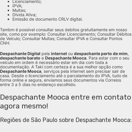
Licenciamento;
IPVA;
Multas;
Dívida Ativa;
Emissão de documento CRLV digital.
Tambm é possível consultar seus debitos gratuitamente em nosso
site, como por exemplo: Consultar Licenciamento; Consultar Débitos
de Veículo; Consultar Multas; Consultar IPVA e Consultar Pontos
CNH.
Despachante Digital
pela
internet
ou
despachante perto de mim
,
despachante barato
e
Despachante Mooca
. Para estar com o seu
veículo em ordem é necessário estar em dia com toda a
documentação. A Takí com certeza é a sua melhor opção como
Despachante Mooca
, serviços pela internet sem precisar sair de
casa. Desde o licenciamento até o parcelamento do IPVA, tudo de
forma online e segura, enviamos seus documentos via Correios
entre 3 a 5 dias no endereço escolhido.
Despachante Mooca entre em contato
agora mesmo!
Regiões de São Paulo sobre Despachante Mooca: