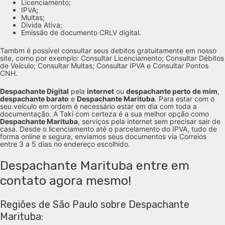
Licenciamento;
IPVA;
Multas;
Dívida Ativa;
Emissão de documento CRLV digital.
Tambm é possível consultar seus debitos gratuitamente em nosso
site, como por exemplo: Consultar Licenciamento; Consultar Débitos
de Veículo; Consultar Multas; Consultar IPVA e Consultar Pontos
CNH.
Despachante Digital
pela
internet
ou
despachante perto de mim
,
despachante barato
e
Despachante Marituba
. Para estar com o
seu veículo em ordem é necessário estar em dia com toda a
documentação. A Takí com certeza é a sua melhor opção como
Despachante Marituba
, serviços pela internet sem precisar sair de
casa. Desde o licenciamento até o parcelamento do IPVA, tudo de
forma online e segura, enviamos seus documentos via Correios
entre 3 a 5 dias no endereço escolhido.
Despachante Marituba entre em
contato agora mesmo!
Regiões de São Paulo sobre Despachante
Marituba: