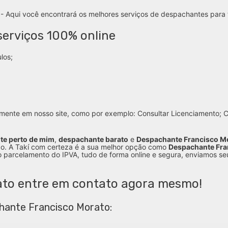
- Aqui você encontrará os melhores serviços de despachantes para 
erviços 100% online
los;
mente em nosso site, como por exemplo: Consultar Licenciamento; Co
te perto de mim
,
despachante barato
e
Despachante Francisco M
o. A Takí com certeza é a sua melhor opção como
Despachante Fra
 o parcelamento do IPVA, tudo de forma online e segura, enviamos se
to entre em contato agora mesmo!
hante Francisco Morato: