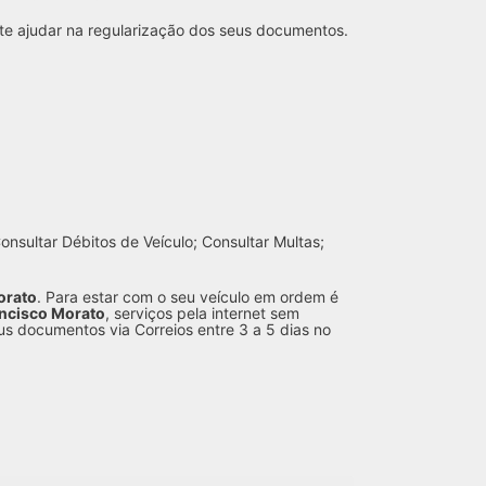
te ajudar na regularização dos seus documentos.
nsultar Débitos de Veículo; Consultar Multas;
orato
. Para estar com o seu veículo em ordem é
ncisco Morato
, serviços pela internet sem
us documentos via Correios entre 3 a 5 dias no