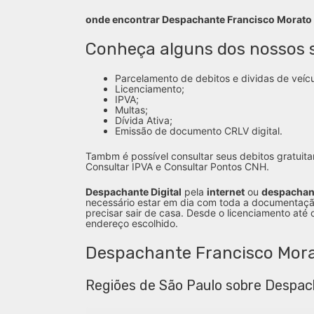
onde encontrar Despachante Francisco Morato
Conheça alguns dos nossos s
Parcelamento de debitos e dividas de veícu
Licenciamento;
IPVA;
Multas;
Dívida Ativa;
Emissão de documento CRLV digital.
Tambm é possível consultar seus debitos gratuita
Consultar IPVA e Consultar Pontos CNH.
Despachante Digital
pela
internet
ou
despachan
necessário estar em dia com toda a documentaçã
precisar sair de casa. Desde o licenciamento até
endereço escolhido.
Despachante Francisco Mora
Regiões de São Paulo sobre Despac