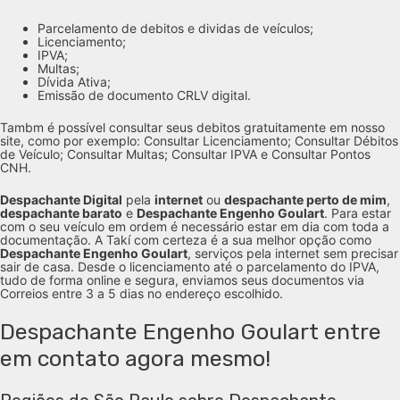
Parcelamento de debitos e dividas de veículos;
Licenciamento;
IPVA;
Multas;
Dívida Ativa;
Emissão de documento CRLV digital.
Tambm é possível consultar seus debitos gratuitamente em nosso
site, como por exemplo: Consultar Licenciamento; Consultar Débitos
de Veículo; Consultar Multas; Consultar IPVA e Consultar Pontos
CNH.
Despachante Digital
pela
internet
ou
despachante perto de mim
,
despachante barato
e
Despachante Engenho Goulart
. Para estar
com o seu veículo em ordem é necessário estar em dia com toda a
documentação. A Takí com certeza é a sua melhor opção como
Despachante Engenho Goulart
, serviços pela internet sem precisar
sair de casa. Desde o licenciamento até o parcelamento do IPVA,
tudo de forma online e segura, enviamos seus documentos via
Correios entre 3 a 5 dias no endereço escolhido.
Despachante Engenho Goulart entre
em contato agora mesmo!