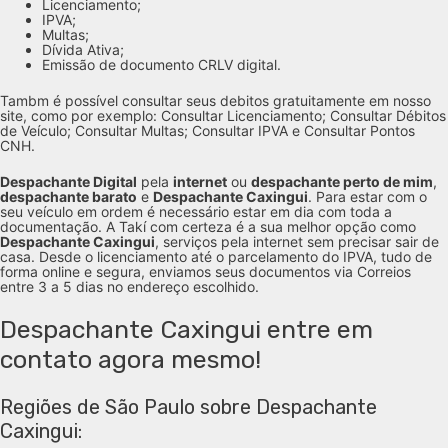
Licenciamento;
IPVA;
Multas;
Dívida Ativa;
Emissão de documento CRLV digital.
Tambm é possível consultar seus debitos gratuitamente em nosso
site, como por exemplo: Consultar Licenciamento; Consultar Débitos
de Veículo; Consultar Multas; Consultar IPVA e Consultar Pontos
CNH.
Despachante Digital
pela
internet
ou
despachante perto de mim
,
despachante barato
e
Despachante Caxingui
. Para estar com o
seu veículo em ordem é necessário estar em dia com toda a
documentação. A Takí com certeza é a sua melhor opção como
Despachante Caxingui
, serviços pela internet sem precisar sair de
casa. Desde o licenciamento até o parcelamento do IPVA, tudo de
forma online e segura, enviamos seus documentos via Correios
entre 3 a 5 dias no endereço escolhido.
Despachante Caxingui entre em
contato agora mesmo!
Regiões de São Paulo sobre Despachante
Caxingui: