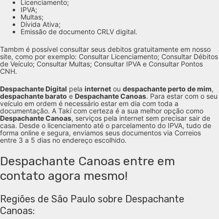
Licenciamento;
IPVA;
Multas;
Dívida Ativa;
Emissão de documento CRLV digital.
Tambm é possível consultar seus debitos gratuitamente em nosso
site, como por exemplo: Consultar Licenciamento; Consultar Débitos
de Veículo; Consultar Multas; Consultar IPVA e Consultar Pontos
CNH.
Despachante Digital
pela
internet
ou
despachante perto de mim
,
despachante barato
e
Despachante Canoas
. Para estar com o seu
veículo em ordem é necessário estar em dia com toda a
documentação. A Takí com certeza é a sua melhor opção como
Despachante Canoas
, serviços pela internet sem precisar sair de
casa. Desde o licenciamento até o parcelamento do IPVA, tudo de
forma online e segura, enviamos seus documentos via Correios
entre 3 a 5 dias no endereço escolhido.
Despachante Canoas entre em
contato agora mesmo!
Regiões de São Paulo sobre Despachante
Canoas: