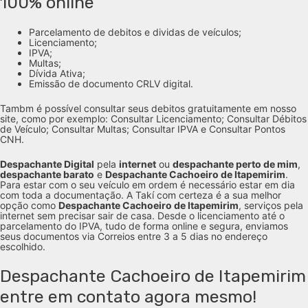
100% online
Parcelamento de debitos e dividas de veículos;
Licenciamento;
IPVA;
Multas;
Dívida Ativa;
Emissão de documento CRLV digital.
Tambm é possível consultar seus debitos gratuitamente em nosso
site, como por exemplo: Consultar Licenciamento; Consultar Débitos
de Veículo; Consultar Multas; Consultar IPVA e Consultar Pontos
CNH.
Despachante Digital
pela
internet
ou
despachante perto de mim
,
despachante barato
e
Despachante Cachoeiro de Itapemirim
.
Para estar com o seu veículo em ordem é necessário estar em dia
com toda a documentação. A Takí com certeza é a sua melhor
opção como
Despachante Cachoeiro de Itapemirim
, serviços pela
internet sem precisar sair de casa. Desde o licenciamento até o
parcelamento do IPVA, tudo de forma online e segura, enviamos
seus documentos via Correios entre 3 a 5 dias no endereço
escolhido.
Despachante Cachoeiro de Itapemirim
entre em contato agora mesmo!