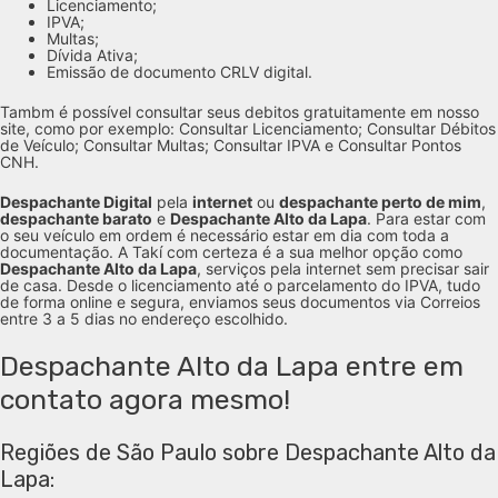
Licenciamento;
IPVA;
Multas;
Dívida Ativa;
Emissão de documento CRLV digital.
Tambm é possível consultar seus debitos gratuitamente em nosso
site, como por exemplo: Consultar Licenciamento; Consultar Débitos
de Veículo; Consultar Multas; Consultar IPVA e Consultar Pontos
CNH.
Despachante Digital
pela
internet
ou
despachante perto de mim
,
despachante barato
e
Despachante Alto da Lapa
. Para estar com
o seu veículo em ordem é necessário estar em dia com toda a
documentação. A Takí com certeza é a sua melhor opção como
Despachante Alto da Lapa
, serviços pela internet sem precisar sair
de casa. Desde o licenciamento até o parcelamento do IPVA, tudo
de forma online e segura, enviamos seus documentos via Correios
entre 3 a 5 dias no endereço escolhido.
Despachante Alto da Lapa entre em
contato agora mesmo!
Regiões de São Paulo sobre Despachante Alto da
Lapa: